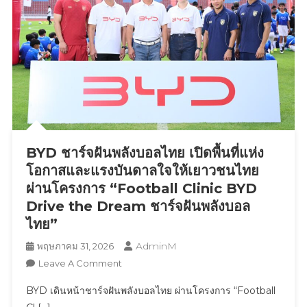
BYD ชาร์จฝันพลังบอลไทย เปิดพื้นที่แห่ง
โอกาสและแรงบันดาลใจให้เยาวชนไทย
ผ่านโครงการ “Football Clinic BYD
Drive the Dream ชาร์จฝันพลังบอล
ไทย”
AdminM
พฤษภาคม 31, 2026
On
Leave A Comment
BYD
BYD เดินหน้าชาร์จฝันพลังบอลไทย ผ่านโครงการ “Football
ชาร์จ