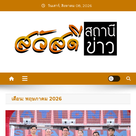
Skip
วันเสาร์, สิงหาคม 08, 2026
to
content
สวัสดีสถานีข่าว
เดือน:
พฤษภาคม 2026