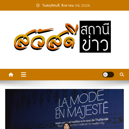
Skip
วันพฤหัสบดี, สิงหาคม 06, 2026
to
content
สวัสดีสถานีข่าว