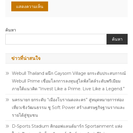
ค้นหา
ค้นหา
ข่าวที่น่าสนใจ
Webull Thailand ผนึก Gaysorn Village ยกระดับประสบการณ์
Webull Prime เชื่อมโลกการลงทุนสู่ไลฟ์สไตล์ระดับพรีเมียม
ภายใต้แนวคิด “Invest Like a Prime. Live Like a Legend.”
นครนายก ยกระดับ “เมืองโบราณดงละคร” สู่หมุดหมายการท่อง
เที่ยวเชิงวัฒนธรรม ชู Soft Power สร้างเศรษฐกิจฐานรากและ
รายได้สู่ชุมชน
D-Sports Stadium คิกออฟแลนด์มาร์ก Sportainment แห่ง