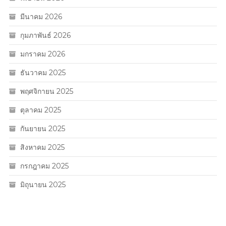
มีนาคม 2026
กุมภาพันธ์ 2026
มกราคม 2026
ธันวาคม 2025
พฤศจิกายน 2025
ตุลาคม 2025
กันยายน 2025
สิงหาคม 2025
กรกฎาคม 2025
มิถุนายน 2025