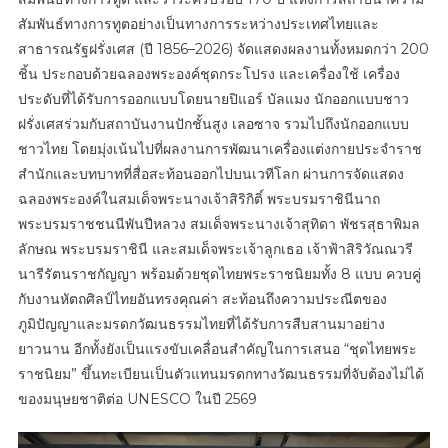
สัมพันธ์ทางการทูตอย่างเป็นทางการระหว่างประเทศไทยและ
สาธารณรัฐฝรั่งเศส (ปี 1856–2026) จัดแสดงผลงานทั้งหมดกว่า 200
ชิ้น ประกอบด้วยฉลองพระองค์ชุดกระโปรง และเครื่องใช้ เครื่อง
ประดับที่ได้รับการออกแบบโดยนายปิแอร์ บัลแมง นักออกแบบชาว
ฝรั่งเศสร่วมกับสถาบันงานปักชั้นสูง เลอซาจ รวมไปถึงนักออกแบบ
ชาวไทย โดยมุ่งเน้นไปที่ผลงานการพัฒนาเครื่องแต่งกายประจำราช
สำนักและบทบาทที่สื่อสะท้อนออกไปบนเวทีโลก ผ่านการจัดแสดง
ฉลองพระองค์ในสมเด็จพระนางเจ้าสิริกิติ์ พระบรมราชินีนาถ
พระบรมราชชนนีพันปีหลวง สมเด็จพระนางเจ้าสุทิดา พัชรสุธาพิมล
ลักษณ พระบรมราชินี และสมเด็จพระเจ้าลูกเธอ เจ้าฟ้าสิริวัณณวรี
นารีรัตนราชกัญญา พร้อมด้วยชุดไทยพระราชนิยมทั้ง 8 แบบ ควบคู่
กับงานหัตถศิลป์ไทยอันทรงคุณค่า สะท้อนถึงความประณีตของ
ภูมิปัญญาและมรดกวัฒนธรรมไทยที่ได้รับการสืบสานมาอย่าง
ยาวนาน อีกทั้งยังเป็นแรงขับเคลื่อนสำคัญในการเสนอ “ชุดไทยพระ
ราชนิยม” ขึ้นทะเบียนเป็นตัวแทนมรดกทางวัฒนธรรมที่จับต้องไม่ได้
ของมนุษยชาติต่อ UNESCO ในปี 2569