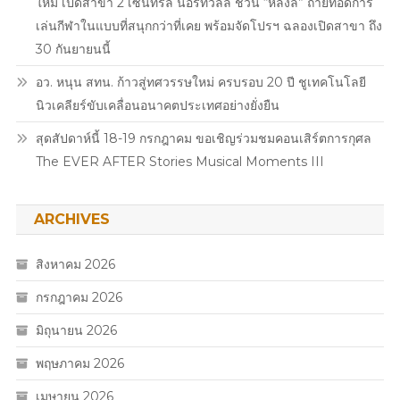
ใหม่ เปิดสาขา 2 เซ็นทรัล นอร์ทวิลล์ ชวน “หล่งลี” ถ่ายทอดการ
เล่นกีฬาในแบบที่สนุกกว่าที่เคย พร้อมจัดโปรฯ ฉลองเปิดสาขา ถึง
30 กันยายนนี้
อว. หนุน สทน. ก้าวสู่ทศวรรษใหม่ ครบรอบ 20 ปี ชูเทคโนโลยี
นิวเคลียร์ขับเคลื่อนอนาคตประเทศอย่างยั่งยืน
สุดสัปดาห์นี้ 18-19 กรกฎาคม ขอเชิญร่วมชมคอนเสิร์ตการกุศล
The EVER AFTER Stories Musical Moments III
ARCHIVES
สิงหาคม 2026
กรกฎาคม 2026
มิถุนายน 2026
พฤษภาคม 2026
เมษายน 2026