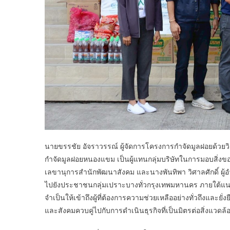
นายขรรชัย อัจราวรรณ์ ผู้จัดการโครงการกำจัดมูลฝอยด้วยวิธ
กำจัดมูลฝอยหนองแขม เป็นผู้แทนกลุ่มบริษัทในการมอบสิ่งของใ
เลขานุการสำนักพัฒนาสังคม และนางพันทิพา วิศาลศักดิ์ ผู้
ไปยังประชาชนกลุ่มเปราะบางทั่วกรุงเทพมหานคร ภายใต้แ
จำเป็นให้เข้าถึงผู้ที่ต้องการความช่วยเหลืออย่างทั่วถึงและ
และสังคมควบคู่ไปกับการดำเนินธุรกิจที่เป็นมิตรต่อสิ่งแวดล้