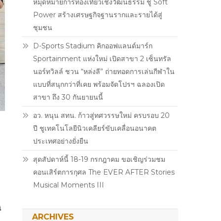
หมุดหมายการท่องเที่ยวเชิงวัฒนธรรม ชู Soft
Power สร้างเศรษฐกิจฐานรากและรายได้สู่
ชุมชน
D-Sports Stadium คิกออฟแลนด์มาร์ก
Sportainment แห่งใหม่ เปิดสาขา 2 เซ็นทรัล
นอร์ทวิลล์ ชวน “หล่งลี” ถ่ายทอดการเล่นกีฬาใน
แบบที่สนุกกว่าที่เคย พร้อมจัดโปรฯ ฉลองเปิด
สาขา ถึง 30 กันยายนนี้
อว. หนุน สทน. ก้าวสู่ทศวรรษใหม่ ครบรอบ 20
ปี ชูเทคโนโลยีนิวเคลียร์ขับเคลื่อนอนาคต
ประเทศอย่างยั่งยืน
สุดสัปดาห์นี้ 18-19 กรกฎาคม ขอเชิญร่วมชม
คอนเสิร์ตการกุศล The EVER AFTER Stories
Musical Moments III
ิ
ARCHIVES