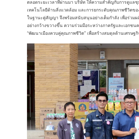
ตลอดระยะเวลาที่ผ่านมา บริษัท ให้ความสำคัญกับการดูแลชุ
เทคโนโลยีด้านสิ่งแวดล้อม และการยกระดับคุณภาพชีวิตของค
ในฐานะคู่สัญญา จึงพร้อมสนับสนุนอย่างเต็มกำลัง เพื่อร่
อย่างกว้างขวางขึ้น ความร่วมมือระหว่างภาครัฐและเอกชนครั
“พัฒนาเมืองควบคู่คุณภาพชีวิต” เพื่อสร้างสมดุลด้านเศรษฐกิจ