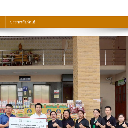
์
ประชาสัมพันธ์