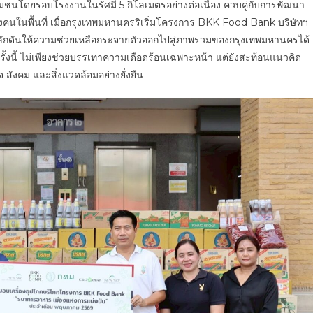
มชนโดยรอบโรงงานในรัศมี 5 กิโลเมตรอย่างต่อเนื่อง ควบคู่กับการพัฒนา
นในพื้นที่ เมื่อกรุงเทพมหานครริเริ่มโครงการ BKK Food Bank บริษัทฯ
วมผลักดันให้ความช่วยเหลือกระจายตัวออกไปสู่ภาพรวมของกรุงเทพมหานครได้
้งนี้ ไม่เพียงช่วยบรรเทาความเดือดร้อนเฉพาะหน้า แต่ยังสะท้อนแนวคิด
 สังคม และสิ่งแวดล้อมอย่างยั่งยืน