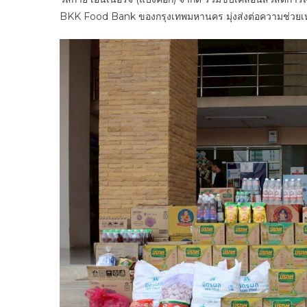
BKK Food Bank ของกรุงเทพมหานคร มุ่งส่งต่อความช่วยเหลื