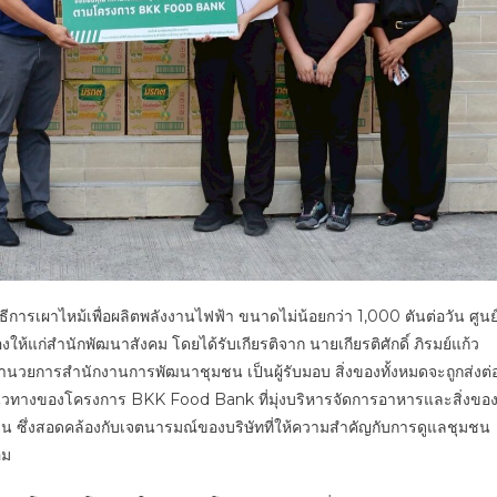
ีการเผาไหม้เพื่อผลิตพลังงานไฟฟ้า ขนาดไม่น้อยกว่า 1,000 ตันต่อวัน ศูนย
ห้แก่สำนักพัฒนาสังคม โดยได้รับเกียรติจาก นายเกียรติศักดิ์ ภิรมย์แก้ว
อำนวยการสำนักงานการพัฒนาชุมชน เป็นผู้รับมอบ สิ่งของทั้งหมดจะถูกส่งต่
นวทางของโครงการ BKK Food Bank ที่มุ่งบริหารจัดการอาหารและสิ่งขอ
ยั่งยืน ซึ่งสอดคล้องกับเจตนารมณ์ของบริษัทที่ให้ความสำคัญกับการดูแลชุมชน
อม