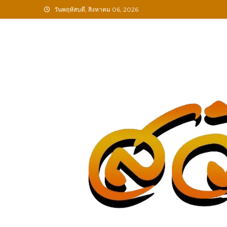
Skip
วันพฤหัสบดี, สิงหาคม 06, 2026
to
content