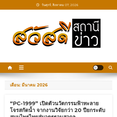
Skip
วันศุกร์, สิงหาคม 07, 2026
to
content
สวัสดีสถานีข่าว
เดือน:
มีนาคม 2026
“PC-1999” เปิดตัวนวัตกรรมฟ้าทะลาย
โจรสกัดน้ำ จากงานวิจัยกว่า 20 ปียกระดับ
สมุนไพรไทยสู่มาตรฐานสากล