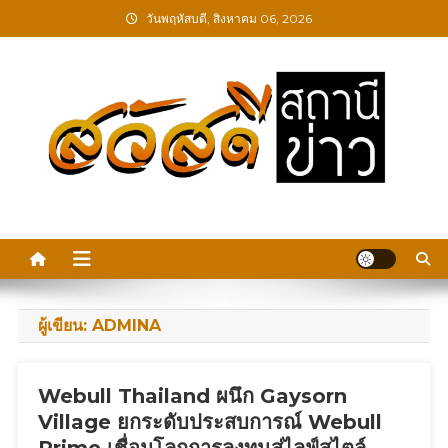
Skip
วันพฤหัสบดี, สิงหาคม 06, 2026
to
content
สวัสดีสถานีข่าว
ผู้เขียน:
ADMINA
Webull Thailand ผนึก Gaysorn
Village ยกระดับประสบการณ์ Webull
Prime เชื่อมโลกการลงทุนสู่ไลฟ์สไตล์