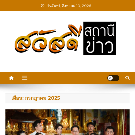
Skip
วันจันทร์, สิงหาคม 10, 2026
to
content
สวัสดีสถานีข่าว
เดือน:
กรกฎาคม 2025