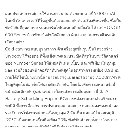
มอบประสบการณ์การใช้งานยาวนาน ด้วยแบตเตอรี่ 7,000 mAh
โดยทั่วไปแบตเตอรี่ที่ใหญ่ขึ้นต้องแลกมากับตัวเครื่องที่หนาขึ้น ซึ่งเป็น
ข้อจำกัดที่อุตสาหกรรมสมาร์ตโฟนแทบหลีกเลี่ยงไม่ได้ แต่ HONOR
600 Series ก้าวข้ามข้อจำกัดดังกล่าว ด้วยกระบวนการผลิตระดับ
เรือธงอย่าง
Cold-carving แบบบูรณาการ ตัวเครื่องถูกขึ้นรูปเป็นโครงสร้าง
Unibody ไร้รอยต่อ ที่ทั้งแข็งแรงและประณีตที่สุดในประวัติศาสตร์
ของ Number Series ให้สัมผัสที่แน่น เนี้ยบ และพรีเมียมในทุกมุม
มอง รวมถึงขอบหน้าจอสีดำที่บางที่สุดในอุตสาหกรรมเพียง 0.98 มม.
ภายใต้ดีไซน์บางเบานี้สามารถบรรจุแบตเตอรี่ความจุ 7,000mAh ที่
ใหญ่ที่สุดในสมาร์ตโฟนระดับเดียวกัน โดยไม่เพิ่มความหนาหรือน้ำ
หนักเมื่อเทียบกับรุ่นก่อนหน้า เบื้องหลังความอึดแต่บางนี้ คือ AI
Battery Scheduling Engine ที่จัดการพลังงานแบบอัจฉริยะครบ
ทุกมิติ ทั้งการสื่อสาร การประมวลผล และการตอบสนองของหน้าจอ
รองรับการใช้งานหนักต่อเนื่องสูงสุด 2 วันเต็ม และแม้ในอุณหภูมิ
-20°C เมื่อแบตเตอรี่เหลือเพียง 20% ฟังก์ชันสำคัญทั้งการโทร การ