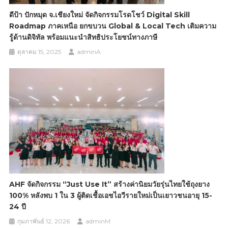
ดีป้า ปักหมุด จ.เชียงใหม่ จัดกิจกรรมโรดโชว์ Digital Skill
Roadmap ภาคเหนือ ยกขบวน Global & Local Tech เติมความ
รู้ด้านดิจิทัล พร้อมแนะนำสิทธิประโยชน์ทางภาษี
ตุลาคม 15, 2025
adminA
AHF จัดกิจกรรม “Just Use It” สร้างค่านิยมวัยรุ่นไทยใช้ถุงยาง
100% หลังพบ 1 ใน 3 ผู้ติดเชื้อเอชไอวีรายใหม่เป็นเยาวชนอายุ 15-
24 ปี
กุมภาพันธ์ 12, 2026
adminM