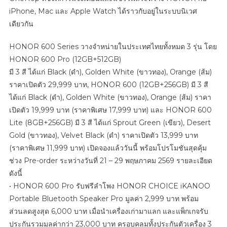
iPhone, Mac และ Apple Watch ได้ราวกับอยู่ในระบบนิเวศ
เดียวกัน
HONOR 600 Series วางจำหน่ายในประเทศไทยทั้งหมด 3 รุ่น โดย
HONOR 600 Pro (12GB+512GB)
มี 3 สี ได้แก่ Black (ดำ), Golden White (ขาวทอง), Orange (ส้ม)
ราคาเปิดตัว 29,999 บาท, HONOR 600 (12GB+256GB) มี 3 สี
ได้แก่ Black (ดำ), Golden White (ขาวทอง), Orange (ส้ม) ราคา
เปิดตัว 19,999 บาท (ราคาพิเศษ 17,999 บาท) และ HONOR 600
Lite (8GB+256GB) มี 3 สี ได้แก่ Sprout Green (เขียว), Desert
Gold (ขาวทอง), Velvet Black (ดำ) ราคาเปิดตัว 13,999 บาท
(ราคาพิเศษ 11,999 บาท) เปิดจองแล้ววันนี้ พร้อมโปรโมชันสุดคุ้ม
ช่วง Pre-order ระหว่างวันที่ 21 – 29 พฤษภาคม 2569 รายละเอียด
ดังนี้
• HONOR 600 Pro รับฟรีลำโพง HONOR CHOICE iKANOO
Portable Bluetooth Speaker Pro มูลค่า 2,999 บาท พร้อม
ส่วนลดสูงสุด 6,000 บาท เมื่อนำเครื่องเก่ามาแลก และแพ็กเกจรับ
ประกันรวมมูลค่ากว่า 23,000 บาท ครอบคลุมทั้งประกันตัวเครื่อง 3