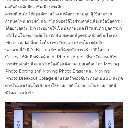
ผลลัพธ์ระดับมืออาชีพเพียงทัชเดียว
ความพิเศษไม่ได้อยู่แค่การสร้าง แต่คือการควบคุม ผู้ใช้สามารถ
กำหนดโทน อารมณ์ และสไตล์ของวิดีโอผ่านคำสั่งเสียงหรือข้อความ
ได้อย่างอิสระ ไม่ว่าจะอยากให้เป็นฟีลภาพยนตร์โรแมนติก มู้ดดราม่า
หรือโทนโฆษณาระดับโปรดักชัน ทั้งหมดนี้ถูกขับเคลื่อนด้วยโมเดล
Multi-modal ที่เข้าใจทั้งภาพ เสียง และบริบทในระดับลึก
นอกจากนี้ยังมี AI Button ที่ช่วยให้เข้าถึงการสร้างวิดีโอจาก
Gallery ได้ทันที พร้อมด้วย AI Photos Agent ที่รองรับการแก้ไข
ภาพผ่านคำสั่งเสียง และเครื่องมือแต่งภาพแบบเคลื่อนไหว Moving
Photo Editing อาทิ Moving Photo Eraser และ Moving
Photo Breakout Collage สำหรับสร้างองค์ประกอบแบบ 3D สะดุด
ตาพร้อมแชร์บนโซเชียลทำให้ภาพถ่ายทั่วไปกลายเป็นภาพถ่ายที่มี
ชีวิตอย่างแท้จริง