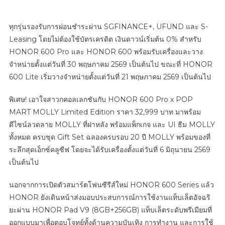
​ทุกรุ่นรองรับการผ่อนชำระผ่าน SGFINANCE+, UFUND และ S-
Leasing โดยไม่ต้องใช้บัตรเครดิต เงินดาวน์เริ่มต้น 0% สำหรับ
HONOR 600 Pro และ HONOR 600 พร้อมรับเครื่องและวาง
จำหน่ายตั้งแต่วันที่ 30 พฤษภาคม 2569 เป็นต้นไป ขณะที่ HONOR
600 Lite เริ่มวางจำหน่ายตั้งแต่วันที่ 21 พฤษภาคม 2569 เป็นต้นไป
พิเศษ! เอาใจสาวกคอลเลกชันกับ HONOR 600 Pro x POP
MART MOLLY Limited Edition ราคา 32,999 บาท มาพร้อม
ดีไซน์ลวดลาย MOLLY ที่ฝาหลัง พร้อมแพ็กเกจ และ UI ธีม MOLLY
ทั้งหมด ครบชุด Gift Set ฉลองครบรอบ 20 ปี MOLLY พร้อมของที่
ระลึกสุดเอ็กซ์คลูซีฟ โดยจะได้รับเครื่องตั้งแต่วันที่ 6 มิถุนายน 2569
เป็นต้นไป
นอกจากการเปิดตัวสมาร์ตโฟนซีรีส์ใหม่ HONOR 600 Series แล้ว
HONOR ยังเดินหน้าส่งมอบประสบการณ์การใช้งานแท็บเล็ตอัจฉริ
ยะผ่าน HONOR Pad V9 (8GB+256GB) แท็บเล็ตระดับพรีเมียมที่
ออกแบบมาเพื่อตอบโจทย์ทั้งด้านความบันเทิง การทำงาน และการใช้