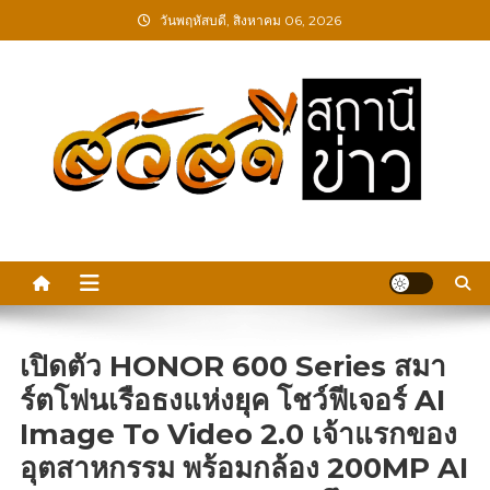
Skip
วันพฤหัสบดี, สิงหาคม 06, 2026
to
content
สวัสดีสถานีข่าว
เปิดตัว HONOR 600 Series สมา
ร์ตโฟนเรือธงแห่งยุค โชว์ฟีเจอร์ AI
Image To Video 2.0 เจ้าแรกของ
อุตสาหกรรม พร้อมกล้อง 200MP AI