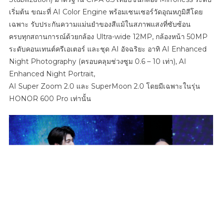
เริ่มต้น ขณะที่ AI Color Engine พร้อมเซนเซอร์วัดอุณหภูมิสีโดย
เฉพาะ รับประกันความแม่นยำของสีแม้ในสภาพแสงที่ซับซ้อน
ครบทุกสถานการณ์ด้วยกล้อง Ultra-wide 12MP, กล้องหน้า 50MP
ระดับคอนเทนต์ครีเอเตอร์ และชุด AI อัจฉริยะ อาทิ AI Enhanced
Night Photography (ครอบคลุมช่วงซูม 0.6 – 10 เท่า), AI
Enhanced Night Portrait,
AI Super Zoom 2.0 และ SuperMoon 2.0 โดยมีเฉพาะในรุ่น
HONOR 600 Pro เท่านั้น