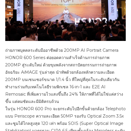
ถ่ายภาพบุคคลระดับมืออาชีพด้วย 200MP AI Portrait Camera
HONOR 600 Series ต่อยอดความสำเร็จด้านการถ่ายภาพ
200MP สู่ระดับใหม่ ด้วยขุมพลังจากสถาปัตยกรรมการถ่ายภาพ
อัจฉริยะ AiMAGE รุ่นล่าสุด นำทัพด้วยกล้องหลักความละเอียด
200MP บนเซนเซอร์ขนาด 1/1.4 นิ้ว ที่ใหญ่ที่สุดในระดับเดียวกัน
ทำงานร่วมกับเทคโนโลยีรวมพิกเซล 16-in-1 และ E2E AI
Remosaic ที่เพิ่มความไวแสงขึ้นถึง 24% ให้ภาพที่ได้ไม่ใช่แค่สว่าง
ขึ้น แต่คมชัดและมีมิติครบถ้วน
ในรุ่น HONOR 600 Pro จะยกระดับไปอีกขั้นด้วยกล้อง Telephoto
แบบ Periscope ความละเอียด 50MP รองรับ Optical Zoom 3.5x
และซูมได้ไกลสูงสุด 120 เท่า พร้อม SOIS (Super Optical Image
Stabilization) มาตรฐาน CIPA 6.5 เทียบชั้นกล้อง Mirrorless ระดับ