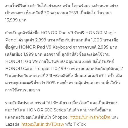
งานในชีวิตประจำวันได้อย่างครบครัน โดยพร้อมวางจำหน่ายอย่าง
เป็นทางการตั้งแต่วันที่ 30 พฤษภาคม 2569 เป็นต้นไป ในราคา
13,999 บาท
สำหรับลูกค้าที่สั่งซื้อ HONOR Pad V9 รับฟรี HONOR Magic
Pencil 4s มูลค่า 2,999 บาท พร้อมรับส่วนลดเพิ่ม 1,000 บาท เมื่อ
ซื้อคู่กับ HONOR Pad V9 Keyboard จากราคาปกติ 2,999 บาท
เหลือเพียง 1,999 บาท นอกจากนี้ ลูกค้าที่สั่งซื้อและเปิดใช้งาน
HONOR Pad V9 ภายในวันที่ 30 มิถุนายน 2569 ยังได้รับสิทธิ์
HONOR Care Pro มูลค่า 10,499 บาท ครอบคลุมประกันอุบัติเหตุ 2
ปี และประกันแบตเตอรี่ 2 ปี พร้อมสิทธิ์เปลี่ยนแบตเตอรี่ฟรี 1 ครั้ง เมื่อ
ความจุแบตเตอรี่ต่ำกว่า 80% ตอกย้ำความคุ้มค่าและความมั่นใจใน
การใช้งานระยะยาว
ร่วมสัมผัสประสบการณ์ “AI ทัชเดียว เปลี่ยนโลก” และเป็นเจ้าของ
สมาร์ตโฟน HONOR 600 Series ได้แล้ว สามารถสั่งซื้อผ่าน
แพลตฟอร์มออนไลน์ชั้นนำ Shopee:
https://url.in.th/tqBra
และ
Lazada:
https://url.in.th/TOrzw
หรือ TikTok: