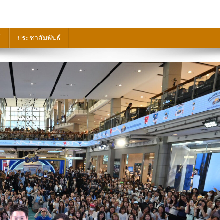
์
ประชาสัมพันธ์