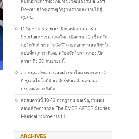
หมุดหมายการท่องเที่ยวเชิงวัฒนธรรม ชู Soft
Power สร้างเศรษฐกิจฐานรากและรายได้สู่
ชุมชน
D-Sports Stadium คิกออฟแลนด์มาร์ก
Sportainment แห่งใหม่ เปิดสาขา 2 เซ็นทรัล
นอร์ทวิลล์ ชวน “หล่งลี” ถ่ายทอดการเล่นกีฬาใน
แบบที่สนุกกว่าที่เคย พร้อมจัดโปรฯ ฉลองเปิด
สาขา ถึง 30 กันยายนนี้
อว. หนุน สทน. ก้าวสู่ทศวรรษใหม่ ครบรอบ 20
ปี ชูเทคโนโลยีนิวเคลียร์ขับเคลื่อนอนาคต
ประเทศอย่างยั่งยืน
สุดสัปดาห์นี้ 18-19 กรกฎาคม ขอเชิญร่วมชม
คอนเสิร์ตการกุศล The EVER AFTER Stories
Musical Moments III
ARCHIVES