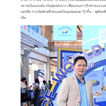
กลายเป็นแลนด์มาร์คสุดอลังการ เพื่อฉลองการรีเฟรชแบรนด์
แตกคือ การเปิดตัวพรีเซนเตอร์หนุ่มสุดฮอต “บิวกิ้น – พุฒิพงศ์
เดิม