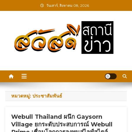
Skip
วันเสาร์, สิงหาคม 08, 2026
to
content
สวัสดีสถานีข่าว
หมวดหมู่:
ประชาสัมพันธ์
Webull Thailand ผนึก Gaysorn
Village ยกระดับประสบการณ์ Webull
Prime เชื่อมโลกการลงทุนสู่ไลฟ์สไตล์