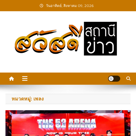
Skip
วันอาทิตย์, สิงหาคม 09, 2026
to
content
สวัสดีสถานีข่าว
หมวดหมู่:
เพลง