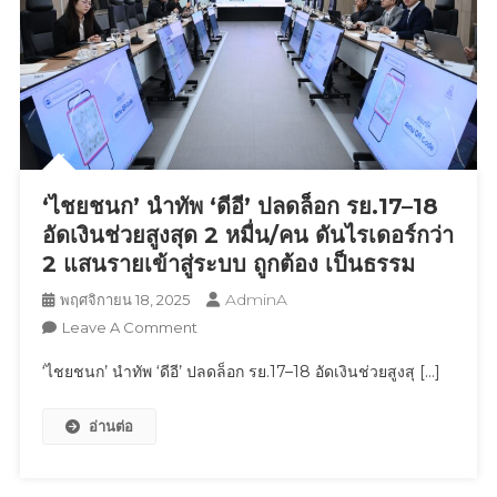
‘ไชยชนก’ นำทัพ ‘ดีอี’ ปลดล็อก รย.17–18
อัดเงินช่วยสูงสุด 2 หมื่น/คน ดันไรเดอร์กว่า
2 แสนรายเข้าสู่ระบบ ถูกต้อง เป็นธรรม
AdminA
พฤศจิกายน 18, 2025
On
Leave A Comment
‘ไชย
‘ไชยชนก’ นำทัพ ‘ดีอี’ ปลดล็อก รย.17–18 อัดเงินช่วยสูงสุ […]
ชนก’
นำ
อ่านต่อ
ทัพ
‘ดีอี’
ปลด