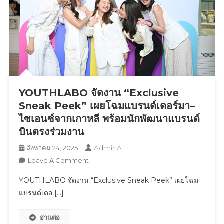
YOUTHLABO จัดงาน “Exclusive
Sneak Peek” เผยโฉมแบรนด์เดอร์มา–
ไซเอนซ์จากเกาหลี พร้อมนักพัฒนาแบรนด์
บินตรงร่วมงาน
AdminA
สิงหาคม 24, 2025
On
Leave A Comment
YOUTHLABO
YOUTHLABO จัดงาน “Exclusive Sneak Peek” เผยโฉม
จัด
แบรนด์เดอ […]
งาน
“Exclusive
อ่านต่อ
Sneak