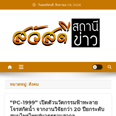
Skip
วันพฤหัสบดี, สิงหาคม 06, 2026
to
content
สวัสดีสถานีข่าว
หมวดหมู่:
สังคม
“PC-1999” เปิดตัวนวัตกรรมฟ้าทะลาย
โจรสกัดน้ำ จากงานวิจัยกว่า 20 ปียกระดับ
สมุนไพรไทยสู่มาตรฐานสากล