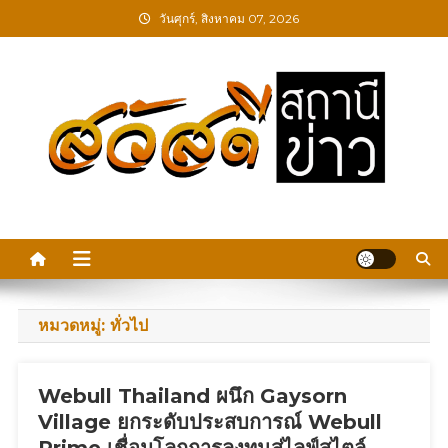
Skip
วันศุกร์, สิงหาคม 07, 2026
to
content
สวัสดีสถานีข่าว
หมวดหมู่:
ทั่วไป
Webull Thailand ผนึก Gaysorn
Village ยกระดับประสบการณ์ Webull
Prime เชื่อมโลกการลงทุนสู่ไลฟ์สไตล์