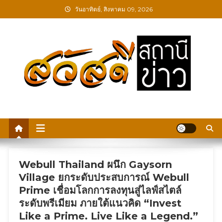
Skip
วันอาทิตย์, สิงหาคม 09, 2026
to
content
สวัสดีสถานีข่าว
Webull Thailand ผนึก Gaysorn
Village ยกระดับประสบการณ์ Webull
Prime เชื่อมโลกการลงทุนสู่ไลฟ์สไตล์
ระดับพรีเมียม ภายใต้แนวคิด “Invest
Like a Prime. Live Like a Legend.”